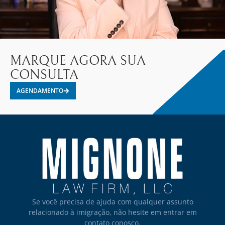
MARQUE AGORA SUA
CONSULTA
AGENDAMENTO
Se você precisa de ajuda com qualquer assunto
relacionado à imigração, não hesite em entrar em
contato conosco.