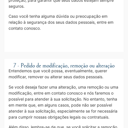
proteção, para garantir que seus dados estejam sempre
seguros.
Caso você tenha alguma dúvida ou preocupação em
relação à segurança dos seus dados pessoais, entre em
contato conosco.
7 - Pedido de modificação, remoção ou alteração
Entendemos que você possa, eventualmente, querer
modificar, remover ou alterar seus dados pessoais.
Se você deseja fazer uma alteração, uma remoção ou uma
modificação, entre em contato conosco e nós faremos o
possível para atender à sua solicitação. No entanto, tenha
em mente que, em alguns casos, pode não ser possível
atender à sua solicitação, especialmente se for necessária
para cumprir nossas obrigações legais ou contratuais.
Além disso, lembre-se de que, se você solicitar a remoção