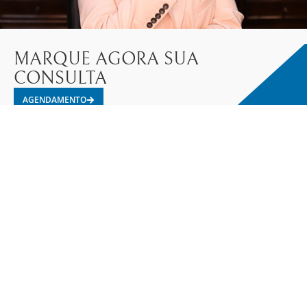
MARQUE AGORA SUA
CONSULTA
AGENDAMENTO
Se você precisa de ajuda com qualquer assunto
relacionado à imigração, não hesite em entrar em
contato conosco.