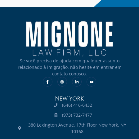
Se você precisa de ajuda com qualquer assunto
relacionado à imigração, não hesite em entrar em
contato conosco.
NEW YORK
(646) 416-6432
(973) 732-7477
380 Lexington Avenue, 17th Floor New York, NY
10168