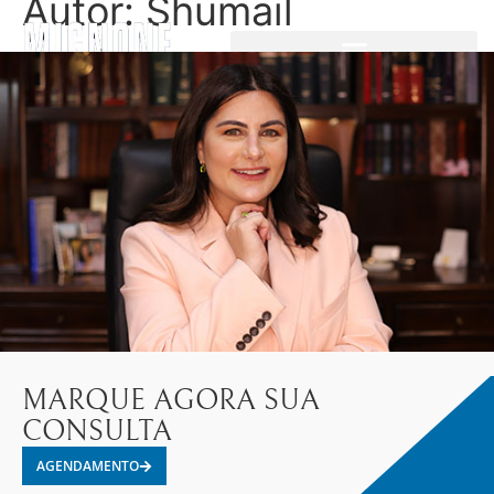
Autor:
Shumail
MARQUE AGORA SUA
CONSULTA
AGENDAMENTO