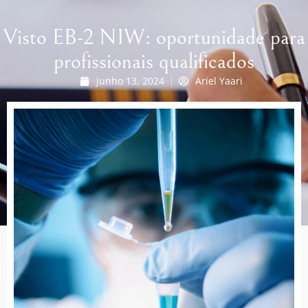
Visto EB-2 NIW: oportunidade para
profissionais qualificados
junho 13, 2024
Ariel Yaari