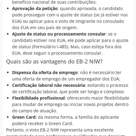
benefício nacional de suas contribuições;
Aprovação da petição
: quando aprovada, o candidato
pode prosseguir com o ajuste de status (se já estiver nos
EUA) ou aplicar para o visto de imigrante no consulado
dos EUA em seu país de origem.
Ajuste de status ou processamento consular
: se o
candidato estiver nos EUA, ele pode aplicar para o ajuste
de status (Formulário I-485). Mas, caso esteja fora dos
EUA, deve seguir o processamento consular.
Quais são as vantagens do EB-2 NIW?
Dispensa da oferta de emprego
: não é necessário ter
uma oferta de emprego de um empregador dos EUA;
Certificação laboral não necessária
: evitando o processo
de certificação laboral, que pode ser longo e complexo;
Flexibilidade profissional
: oferecendo maior flexibilidade
para mudar de emprego ou iniciar novos projetos dentro
do campo de atuação.
Green Card:
da mesma forma, a família do aplicante
poderá receber o Green Card.
Portanto, o visto EB-2 NIW representa uma excelente