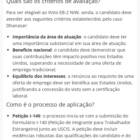
Quais são os critérios de avaliação?
Para ser elegível ao Visto EB-2 NIW, ainda, o candidato deve
atender aos seguintes critérios estabelecidos pelo caso
Dhanasar:
Importância da área de atuação
: o candidato deve ter
uma importância substancial em sua área de atuação;
Benefício nacional
: o candidato deve demonstrar que
suas contribuições têm impacto positivo nos Estados
Unidos, superando a necessidade de uma oferta de
emprego tradicional;
Equilíbrio dos interesses
: a renúncia ao requisito de uma
oferta de emprego deve ser benéfica aos Estados Unidos,
justificando a concessão do visto sem a certificação
laboral.
Como é o processo de aplicação?
Petição I-140
: o processo inicia-se com a submissão do
Formulário I-140 (Petição de Imigrante para Trabalhador
Estrangeiro) junto ao USCIS. A petição deve incluir
evidências robustas das qualificações do candidato e do