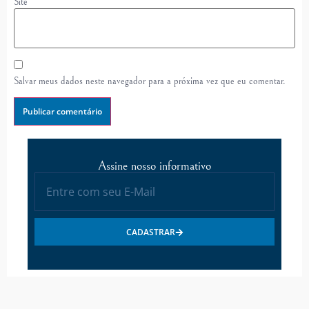
Site
Salvar meus dados neste navegador para a próxima vez que eu comentar.
Assine nosso informativo
CADASTRAR